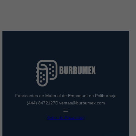
Fabricantes de Material de Empaquet en Poliburbuja
(444) 8472127
ventas@burbumex.com
Aviso de Privacidad