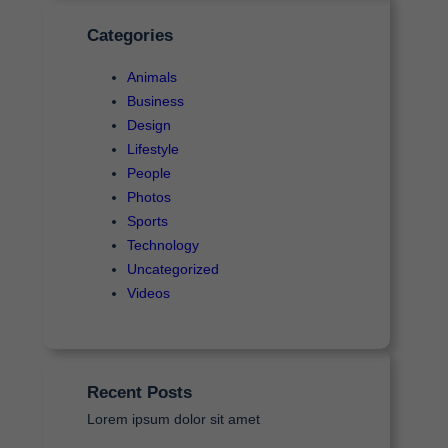
a
Categories
r
Animals
Business
Design
Lifestyle
People
Photos
Sports
Technology
Uncategorized
Videos
Recent Posts
Lorem ipsum dolor sit amet