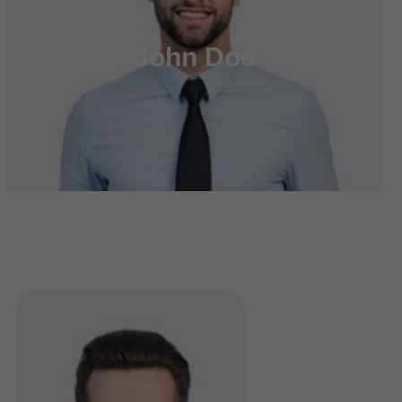
John Doe