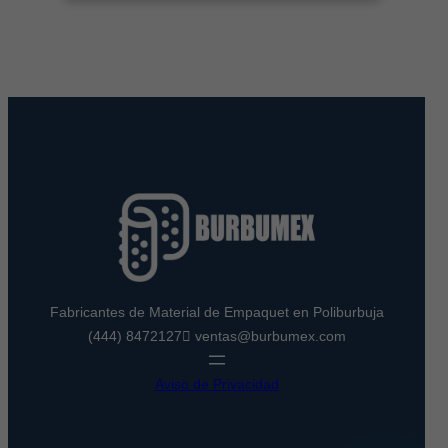
Fabricantes de Material de Empaquet en Poliburbuja
(444) 8472127
ventas@burbumex.com
Aviso de Privacidad