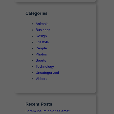
c
a
Categories
r
Animals
Business
Design
Lifestyle
People
Photos
Sports
Technology
Uncategorized
Videos
Recent Posts
Lorem ipsum dolor sit amet